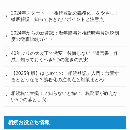
2024年スタート！「相続登記の義務化」をやさしく
徹底解説：知っておきたいポイントと注意点
2024年からの新常識：暦年贈与と相続時精算課税制
度の徹底比較ガイド
40年ぶりの大改正で激変！後悔しない「遺言書」作
成、知っておくべき5つの驚きの真実
【2025年版】はじめての「相続登記」入門：放置す
るとどうなる？義務化の注意点と対策まとめ
相続税で大損！？知らないと怖い、税務署が教えな
い5つの落とし穴
相続お役立ち情報