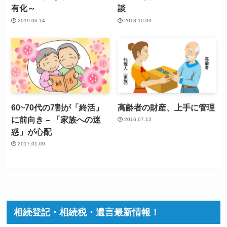
有化～
談
2019.06.14
2013.10.09
60~70代の7割が「終活」
高齢者の財産、上手に管理
に前向き – 「家族への迷
2016.07.12
惑」が心配
2017.01.09
相続登記・相続税・遺言最新情報！