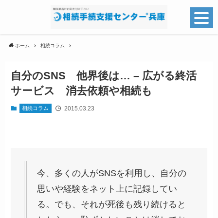
ホーム
相続コラム
自分のSNS 他界後は… – 広がる終活
サービス 消去依頼や相続も
2015.03.23
相続コラム
今、多くの人がSNSを利用し、自分の
思いや経験をネット上に記録してい
る。でも、それが死後も残り続けると