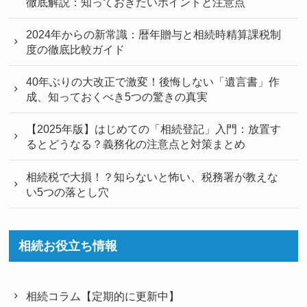
徹底解説：知っておきたいポイントと注意点
2024年からの新常識：暦年贈与と相続時精算課税制
度の徹底比較ガイド
40年ぶりの大改正で激変！後悔しない「遺言書」作
成、知っておくべき5つの驚きの真実
【2025年版】はじめての「相続登記」入門：放置す
るとどうなる？義務化の注意点と対策まとめ
相続税で大損！？知らないと怖い、税務署が教えな
い5つの落とし穴
相続お役立ち情報
相続コラム【定期的に更新中】