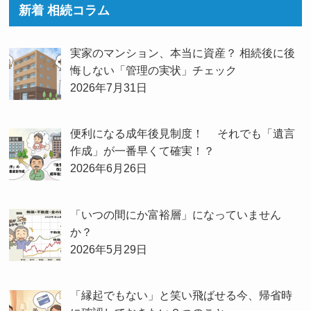
新着 相続コラム
実家のマンション、本当に資産？ 相続後に後
悔しない「管理の実状」チェック
2026年7月31日
便利になる成年後見制度！ それでも「遺言
作成」が一番早くて確実！？
2026年6月26日
「いつの間にか富裕層」になっていません
か？
2026年5月29日
「縁起でもない」と笑い飛ばせる今、帰省時