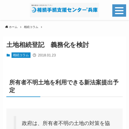
ホーム
相続コラム
土地相続登記 義務化を検討
2018.01.23
相続コラム
所有者不明土地を利用できる新法案提出予
定
政府は、所有者不明の土地の対策を協