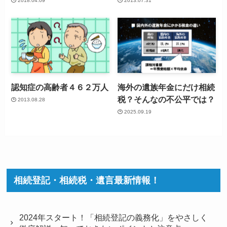
2018.04.09
2013.07.31
認知症の高齢者４６２万人
海外の遺族年金にだけ相続
税？そんなの不公平では？
2013.08.28
2025.09.19
相続登記・相続税・遺言最新情報！
2024年スタート！「相続登記の義務化」をやさしく