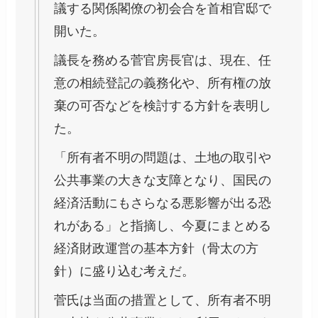
議する関係閣僚の初会合を首相官邸で
開いた。
議長を務める菅官房長官は、現在、任
意の相続登記の義務化や、所有権の放
棄の可否などを検討する方針を表明し
た。
「所有者不明の問題は、土地の取引や
公共事業の大きな支障となり、国民の
経済活動にもさらなる悪影響が出る恐
れがある」と指摘し、今夏にまとめる
経済財政運営の基本方針（骨太の方
針）に盛り込む考えだ。
菅氏は当面の措置として、所有者不明