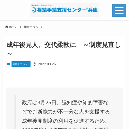
ホーム
相続コラム
成年後見人、交代柔軟に ～制度見直し
～
2022.03.26
相続コラム
政府は3月25日、認知症や知的障害な
どで判断能力が不十分な人を支援する
成年後見制度の利用を促進するため、