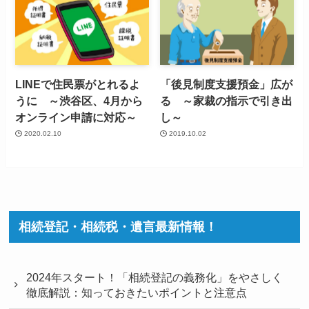
LINEで住民票がとれるよ
「後見制度支援預金」広が
うに ～渋谷区、4月から
る ～家裁の指示で引き出
オンライン申請に対応～
し～
2020.02.10
2019.10.02
相続登記・相続税・遺言最新情報！
2024年スタート！「相続登記の義務化」をやさしく
徹底解説：知っておきたいポイントと注意点