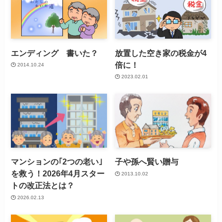
エンディング 書いた？
放置した空き家の税金が4
倍に！
2014.10.24
2023.02.01
マンションの｢2つの老い｣
子や孫へ賢い贈与
を救う！2026年4月スター
2013.10.02
トの改正法とは？
2026.02.13