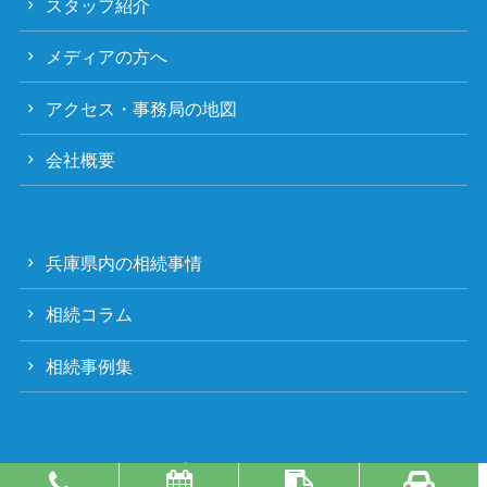
スタッフ紹介
メディアの方へ
アクセス・事務局の地図
会社概要
兵庫県内の相続事情
相続コラム
相続事例集
プライバシーポリシー