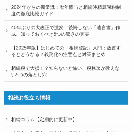
2024年からの新常識：暦年贈与と相続時精算課税制
度の徹底比較ガイド
40年ぶりの大改正で激変！後悔しない「遺言書」作
成、知っておくべき5つの驚きの真実
【2025年版】はじめての「相続登記」入門：放置す
るとどうなる？義務化の注意点と対策まとめ
相続税で大損！？知らないと怖い、税務署が教えな
い5つの落とし穴
相続お役立ち情報
相続コラム【定期的に更新中】