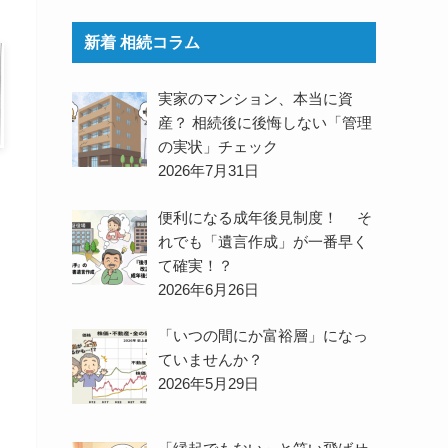
新着 相続コラム
実家のマンション、本当に資
産？ 相続後に後悔しない「管理
の実状」チェック
2026年7月31日
便利になる成年後見制度！ そ
れでも「遺言作成」が一番早く
て確実！？
2026年6月26日
「いつの間にか富裕層」になっ
ていませんか？
2026年5月29日