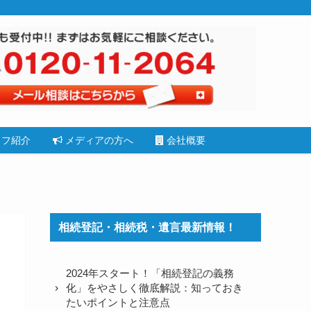
フ紹介
メディアの方へ
会社概要
相続登記・相続税・遺言最新情報！
2024年スタート！「相続登記の義務
化」をやさしく徹底解説：知っておき
たいポイントと注意点