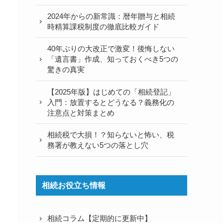
2024年からの新常識：暦年贈与と相続
時精算課税制度の徹底比較ガイド
40年ぶりの大改正で激変！後悔しない
「遺言書」作成、知っておくべき5つの
驚きの真実
【2025年版】はじめての「相続登記」
入門：放置するとどうなる？義務化の
注意点と対策まとめ
相続税で大損！？知らないと怖い、税
務署が教えない5つの落とし穴
相続お役立ち情報
相続コラム【定期的に更新中】