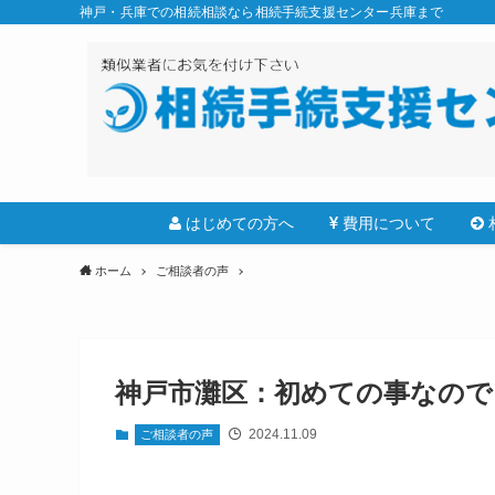
神戸・兵庫での相続相談なら相続手続支援センター兵庫まで
はじめての方へ
費用について
ホーム
ご相談者の声
神戸市灘区：初めての事なので
2024.11.09
ご相談者の声