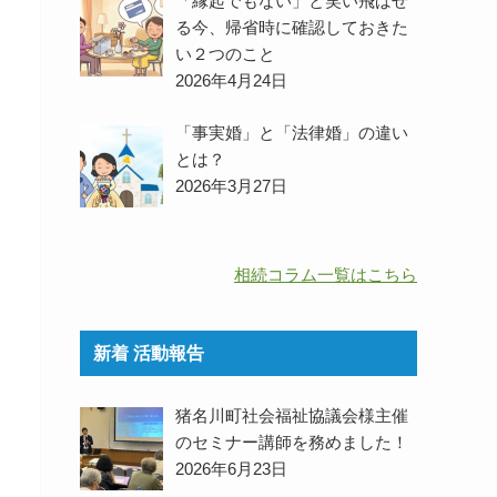
「縁起でもない」と笑い飛ばせ
る今、帰省時に確認しておきた
い２つのこと
2026年4月24日
「事実婚」と「法律婚」の違い
とは？
2026年3月27日
相続コラム一覧はこちら
新着 活動報告
猪名川町社会福祉協議会様主催
のセミナー講師を務めました！
2026年6月23日