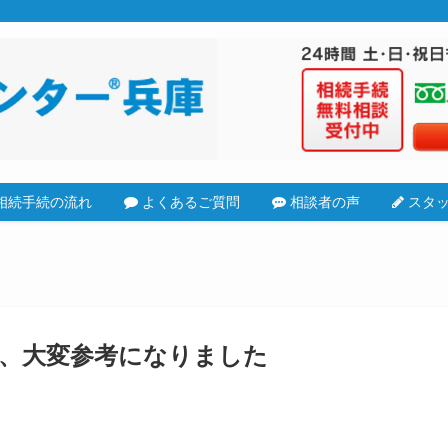
相続手続の流れ
よくあるご質問
相談者の声
スタッ
、大変参考になりました