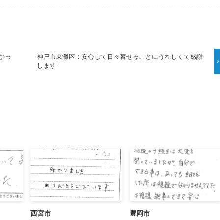
かっ
神戸市東灘区：安心して日々暮せることにうれしくて感謝
します
西宮市
豊岡市