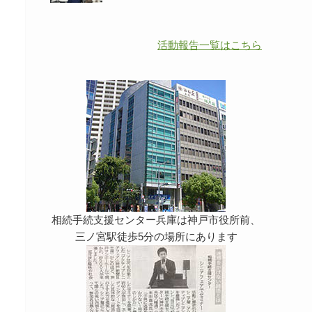
活動報告一覧はこちら
相続手続支援センター兵庫は神戸市役所前、
三ノ宮駅徒歩5分の場所にあります