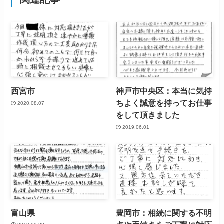
西宮市
神戸市中央区：本当に気持
ちよく誠意を持ってお仕事
2020.08.07
をして頂きました
2019.06.01
富山県
豊岡市：相続に関する不明