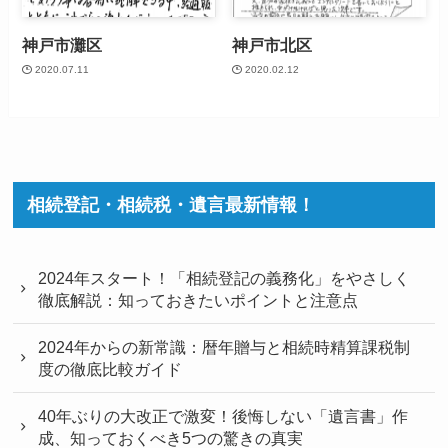
神戸市灘区
神戸市北区
2020.07.11
2020.02.12
相続登記・相続税・遺言最新情報！
2024年スタート！「相続登記の義務化」をやさしく
徹底解説：知っておきたいポイントと注意点
2024年からの新常識：暦年贈与と相続時精算課税制
度の徹底比較ガイド
40年ぶりの大改正で激変！後悔しない「遺言書」作
成、知っておくべき5つの驚きの真実