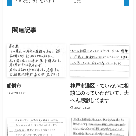
ついたように思います
した
関連記事
船橋市
神戸市灘区：ていねいに相
談にのっていただいて、大
2020.11.01
へん感謝してます
2024.03.26