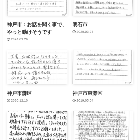
神戸市：お話を聞く事で、
明石市
やっと動けそうです
2020.03.27
2024.03.26
神戸市灘区
神戸市東灘区
2020.12.10
2019.05.04