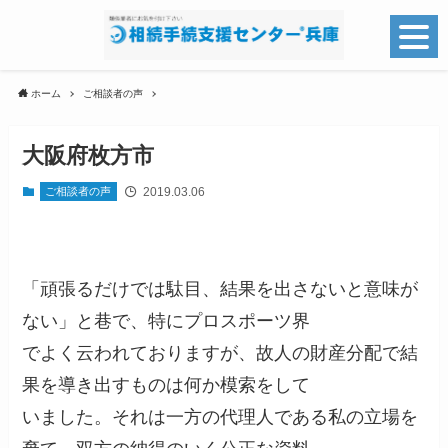
ホーム
ご相談者の声
大阪府枚方市
2019.03.06
ご相談者の声
「頑張るだけでは駄目、結果を出さないと意味が
ない」と巷で、特にプロスポーツ界
でよく云われておりますが、故人の財産分配で結
果を導き出すものは何か模索をして
いました。それは一方の代理人である私の立場を