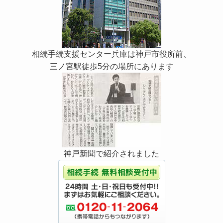
相続手続支援センター兵庫は神戸市役所前、
三ノ宮駅徒歩5分の場所にあります
神戸新聞で紹介されました