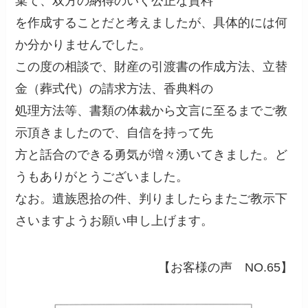
棄て、双方の納得のいく公正な資料
を作成することだと考えましたが、具体的には何
か分かりませんでした。
この度の相談で、財産の引渡書の作成方法、立替
金（葬式代）の請求方法、香典料の
処理方法等、書類の体裁から文言に至るまでご教
示頂きましたので、自信を持って先
方と話合のできる勇気が増々湧いてきました。ど
うもありがとうございました。
なお。遺族恩拾の件、判りましたらまたご教示下
さいますようお願い申し上げます。
【お客様の声 NO.65】