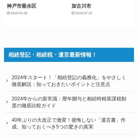
神戸市垂水区
加古川市
2019.01.06
2019.07.16
相続登記・相続税・遺言最新情報！
2024年スタート！「相続登記の義務化」をやさしく
徹底解説：知っておきたいポイントと注意点
2024年からの新常識：暦年贈与と相続時精算課税制
度の徹底比較ガイド
40年ぶりの大改正で激変！後悔しない「遺言書」作
成、知っておくべき5つの驚きの真実