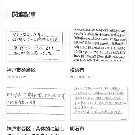
関連記事
神戸市須磨区
横浜市
2019.11.21
2020.02.25
神戸市西区：具体的に話し
明石市