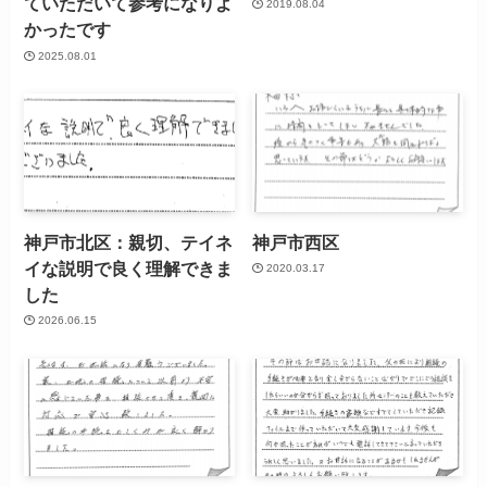
ていただいて参考になりよ
2019.08.04
かったです
2025.08.01
神戸市北区：親切、テイネ
神戸市西区
イな説明で良く理解できま
2020.03.17
した
2026.06.15