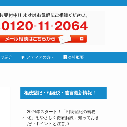
フ紹介
メディアの方へ
会社概要
相続登記・相続税・遺言最新情報！
2024年スタート！「相続登記の義務
化」をやさしく徹底解説：知っておき
たいポイントと注意点