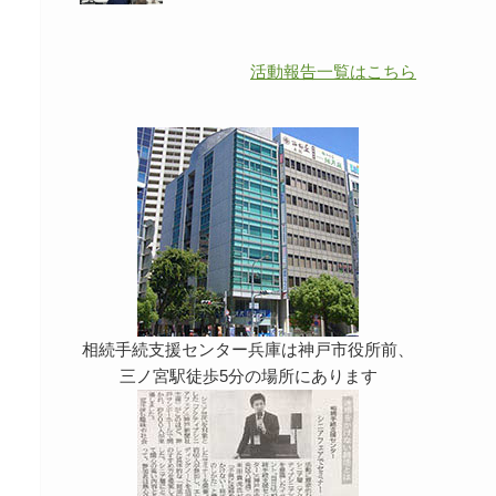
活動報告一覧はこちら
相続手続支援センター兵庫は神戸市役所前、
三ノ宮駅徒歩5分の場所にあります