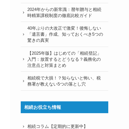
2024年からの新常識：暦年贈与と相続
時精算課税制度の徹底比較ガイド
40年ぶりの大改正で激変！後悔しない
「遺言書」作成、知っておくべき5つの
驚きの真実
【2025年版】はじめての「相続登記」
入門：放置するとどうなる？義務化の
注意点と対策まとめ
相続税で大損！？知らないと怖い、税
務署が教えない5つの落とし穴
相続お役立ち情報
相続コラム【定期的に更新中】