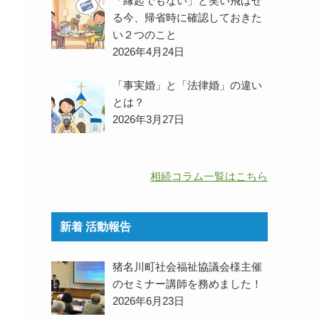
「縁起でもない」と笑い飛ばせ
る今、帰省時に確認しておきた
い２つのこと
2026年4月24日
「事実婚」と「法律婚」の違い
とは？
2026年3月27日
相続コラム一覧はこちら
新着 活動報告
猪名川町社会福祉協議会様主催
のセミナー講師を務めました！
2026年6月23日