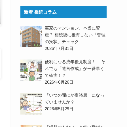
新着 相続コラム
実家のマンション、本当に資
産？ 相続後に後悔しない「管理
の実状」チェック
2026年7月31日
便利になる成年後見制度！ そ
れでも「遺言作成」が一番早く
て確実！？
2026年6月26日
「いつの間にか富裕層」になっ
ていませんか？
2026年5月29日