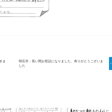
きま
明石市：長い間お世話になりました、有りがとうございま
した