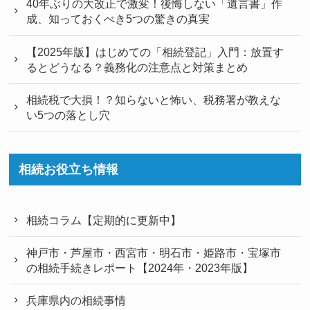
40年ぶりの大改正で激変！後悔しない「遺言書」作
成、知っておくべき5つの驚きの真実
【2025年版】はじめての「相続登記」入門：放置す
るとどうなる？義務化の注意点と対策まとめ
相続税で大損！？知らないと怖い、税務署が教えな
い5つの落とし穴
相続お役立ち情報
相続コラム【定期的に更新中】
神戸市・芦屋市・西宮市・明石市・姫路市・宝塚市
の相続手続きレポート【2024年・2023年版】
兵庫県内の相続事情