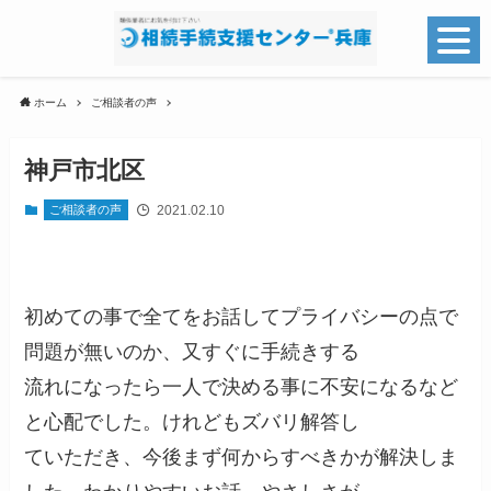
ホーム
ご相談者の声
神戸市北区
2021.02.10
ご相談者の声
初めての事で全てをお話してプライバシーの点で
問題が無いのか、又すぐに手続きする
流れになったら一人で決める事に不安になるなど
と心配でした。けれどもズバリ解答し
ていただき、今後まず何からすべきかが解決しま