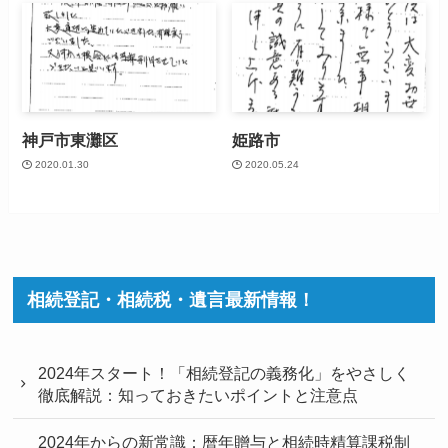
神戸市東灘区
姫路市
2020.01.30
2020.05.24
相続登記・相続税・遺言最新情報！
2024年スタート！「相続登記の義務化」をやさしく
徹底解説：知っておきたいポイントと注意点
2024年からの新常識：暦年贈与と相続時精算課税制