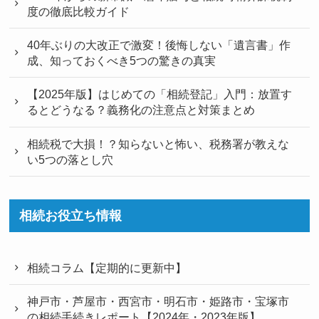
度の徹底比較ガイド
40年ぶりの大改正で激変！後悔しない「遺言書」作
成、知っておくべき5つの驚きの真実
【2025年版】はじめての「相続登記」入門：放置す
るとどうなる？義務化の注意点と対策まとめ
相続税で大損！？知らないと怖い、税務署が教えな
い5つの落とし穴
相続お役立ち情報
相続コラム【定期的に更新中】
神戸市・芦屋市・西宮市・明石市・姫路市・宝塚市
の相続手続きレポート【2024年・2023年版】