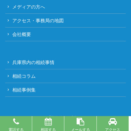
メディアの方へ
アクセス・事務局の地図
会社概要
兵庫県内の相続事情
相続コラム
相続事例集
プライバシーポリシー
© 2019 相続手続支援センター兵庫.
電話する
相談する
メールする
アクセス