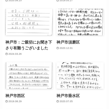
2020.09.25
2019.05.27
神戸市：ご親切にお聞き下
神戸市須磨区
さり有難うございました
2020.12.01
2024.03.26
神戸市西区
神戸市垂水区
2019.08.29
2020.07.05