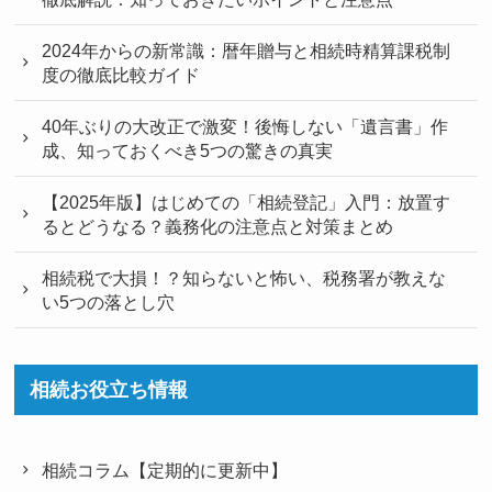
2024年からの新常識：暦年贈与と相続時精算課税制
度の徹底比較ガイド
40年ぶりの大改正で激変！後悔しない「遺言書」作
成、知っておくべき5つの驚きの真実
【2025年版】はじめての「相続登記」入門：放置す
るとどうなる？義務化の注意点と対策まとめ
相続税で大損！？知らないと怖い、税務署が教えな
い5つの落とし穴
相続お役立ち情報
相続コラム【定期的に更新中】