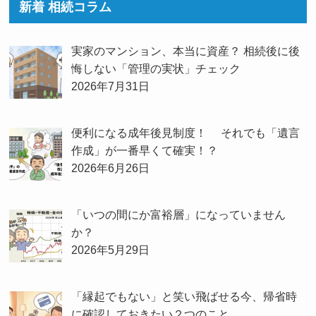
新着 相続コラム
実家のマンション、本当に資産？ 相続後に後
悔しない「管理の実状」チェック
2026年7月31日
便利になる成年後見制度！ それでも「遺言
作成」が一番早くて確実！？
2026年6月26日
「いつの間にか富裕層」になっていません
か？
2026年5月29日
「縁起でもない」と笑い飛ばせる今、帰省時
に確認しておきたい２つのこと