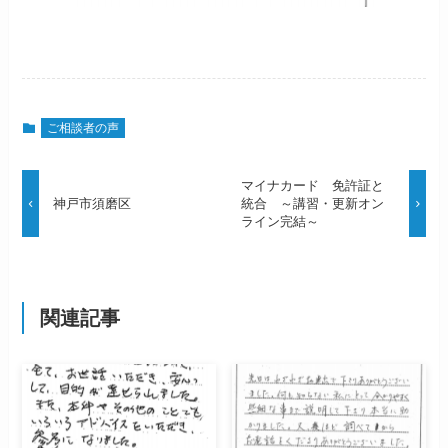
ご相談者の声
マイナカード 免許証と
神戸市須磨区
統合 ～講習・更新オン
ライン完結～
関連記事