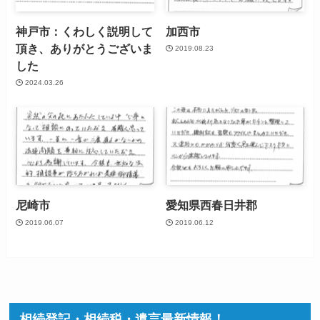
神戸市：くわしく説明して
加西市
頂き、ありがとうございま
2019.08.23
した
2024.03.26
尼崎市
愛知県西春日井郡
2019.06.07
2019.06.12
相続登記・相続税・遺言最新情報！