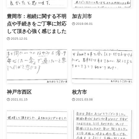
豊岡市：相続に関する不明
加古川市
点や手続きをご丁寧に対応
2019.06.01
して頂き心強く感じました
2025.12.01
神戸市西区
枚方市
2021.01.15
2021.03.08