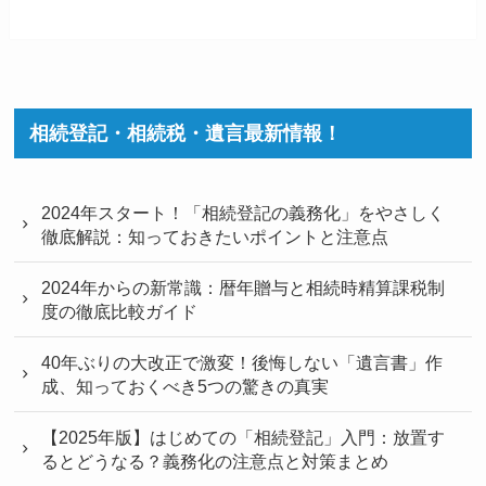
相続登記・相続税・遺言最新情報！
2024年スタート！「相続登記の義務化」をやさしく
徹底解説：知っておきたいポイントと注意点
2024年からの新常識：暦年贈与と相続時精算課税制
度の徹底比較ガイド
40年ぶりの大改正で激変！後悔しない「遺言書」作
成、知っておくべき5つの驚きの真実
【2025年版】はじめての「相続登記」入門：放置す
るとどうなる？義務化の注意点と対策まとめ