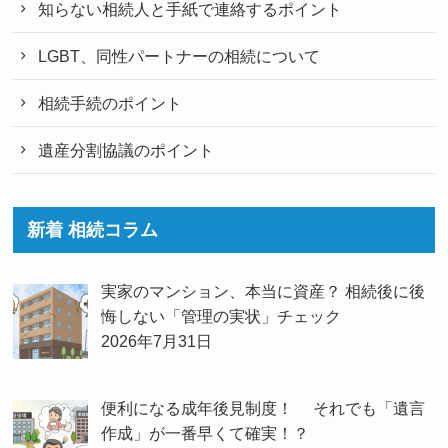
知らない相続人と手紙で連絡するポイント
LGBT、同性パートナーの相続について
相続手続のポイント
遺産分割協議のポイント
新着 相続コラム
実家のマンション、本当に資産？ 相続後に後
悔しない「管理の実状」チェック
2026年7月31日
便利になる成年後見制度！ それでも「遺言
作成」が一番早くて確実！？