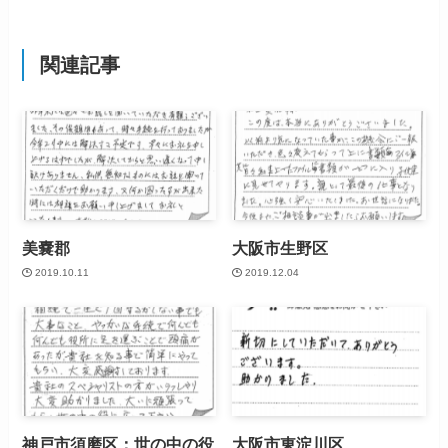
関連記事
美嚢郡
大阪市生野区
2019.10.11
2019.12.04
神戸市須磨区：世の中の役
大阪市東淀川区