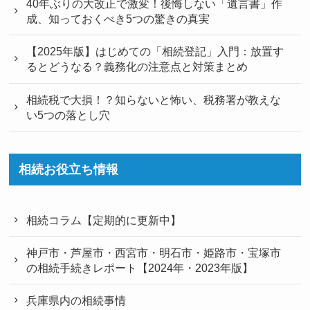
40年ぶりの大改正で激変！後悔しない「遺言書」作
成、知っておくべき5つの驚きの真実
【2025年版】はじめての「相続登記」入門：放置す
るとどうなる？義務化の注意点と対策まとめ
相続税で大損！？知らないと怖い、税務署が教えな
い5つの落とし穴
相続お役立ち情報
相続コラム【定期的に更新中】
神戸市・芦屋市・西宮市・明石市・姫路市・宝塚市
の相続手続きレポート【2024年・2023年版】
兵庫県内の相続事情