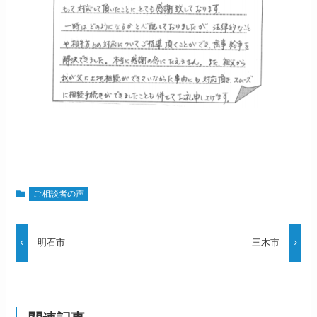
ご相談者の声
明石市
三木市