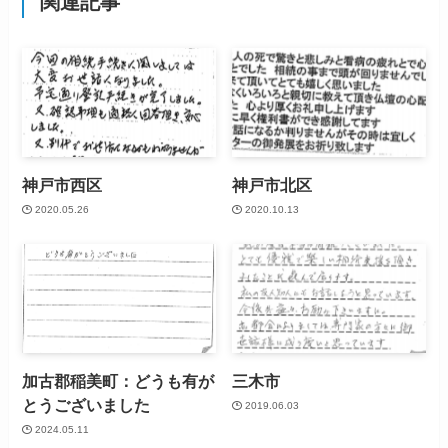
関連記事
神戸市西区
神戸市北区
2020.05.26
2020.10.13
加古郡稲美町：どうも有が
三木市
とうございました
2019.06.03
2024.05.11