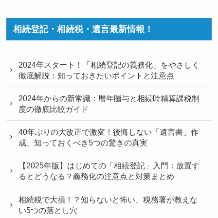
相続登記・相続税・遺言最新情報！
2024年スタート！「相続登記の義務化」をやさしく
徹底解説：知っておきたいポイントと注意点
2024年からの新常識：暦年贈与と相続時精算課税制
度の徹底比較ガイド
40年ぶりの大改正で激変！後悔しない「遺言書」作
成、知っておくべき5つの驚きの真実
【2025年版】はじめての「相続登記」入門：放置す
るとどうなる？義務化の注意点と対策まとめ
相続税で大損！？知らないと怖い、税務署が教えな
い5つの落とし穴