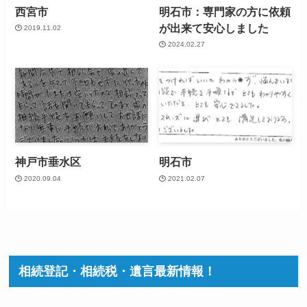
西宮市
明石市：専門家の方に依頼
が出来て安心しました
2019.11.02
2024.02.27
神戸市垂水区
明石市
2020.09.04
2021.02.07
相続登記・相続税・遺言最新情報！