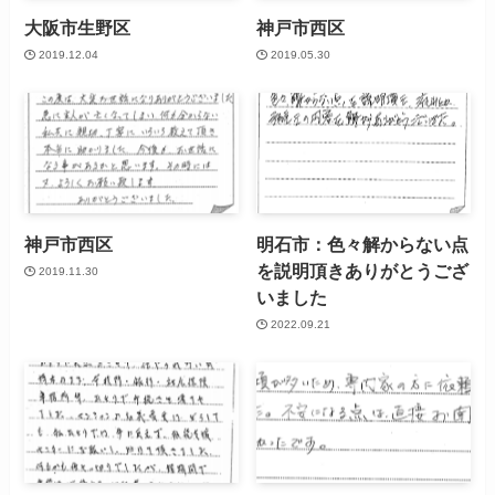
大阪市生野区
神戸市西区
2019.12.04
2019.05.30
神戸市西区
明石市：色々解からない点
を説明頂きありがとうござ
2019.11.30
いました
2022.09.21