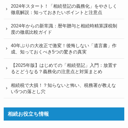
2024年スタート！「相続登記の義務化」をやさしく
徹底解説：知っておきたいポイントと注意点
2024年からの新常識：暦年贈与と相続時精算課税制
度の徹底比較ガイド
40年ぶりの大改正で激変！後悔しない「遺言書」作
成、知っておくべき5つの驚きの真実
【2025年版】はじめての「相続登記」入門：放置す
るとどうなる？義務化の注意点と対策まとめ
相続税で大損！？知らないと怖い、税務署が教えな
い5つの落とし穴
相続お役立ち情報