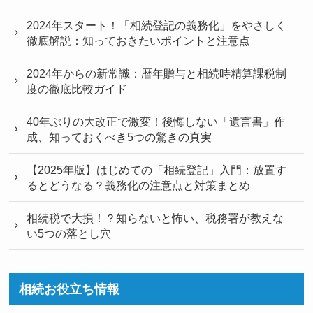
2024年スタート！「相続登記の義務化」をやさしく
徹底解説：知っておきたいポイントと注意点
2024年からの新常識：暦年贈与と相続時精算課税制
度の徹底比較ガイド
40年ぶりの大改正で激変！後悔しない「遺言書」作
成、知っておくべき5つの驚きの真実
【2025年版】はじめての「相続登記」入門：放置す
るとどうなる？義務化の注意点と対策まとめ
相続税で大損！？知らないと怖い、税務署が教えな
い5つの落とし穴
相続お役立ち情報