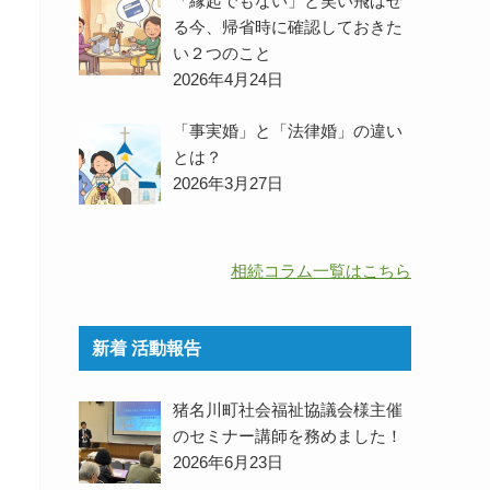
「縁起でもない」と笑い飛ばせ
る今、帰省時に確認しておきた
い２つのこと
2026年4月24日
「事実婚」と「法律婚」の違い
とは？
2026年3月27日
相続コラム一覧はこちら
新着 活動報告
猪名川町社会福祉協議会様主催
のセミナー講師を務めました！
2026年6月23日