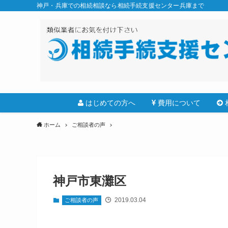
神戸・兵庫での相続相談なら相続手続支援センター兵庫まで
はじめての方へ
費用について
ホーム
ご相談者の声
神戸市東灘区
2019.03.04
ご相談者の声