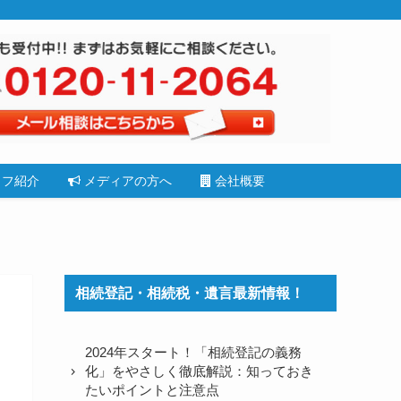
フ紹介
メディアの方へ
会社概要
相続登記・相続税・遺言最新情報！
2024年スタート！「相続登記の義務
化」をやさしく徹底解説：知っておき
たいポイントと注意点