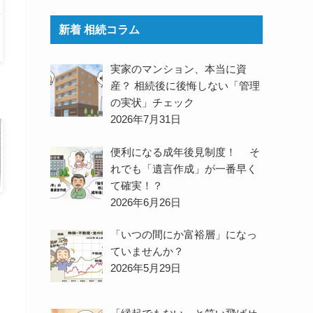
新着 相続コラム
実家のマンション、本当に資
産？ 相続後に後悔しない「管理
の実状」チェック
2026年7月31日
便利になる成年後見制度！ そ
れでも「遺言作成」が一番早く
て確実！？
2026年6月26日
「いつの間にか富裕層」になっ
ていませんか？
2026年5月29日