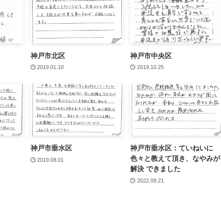
神戸市北区
神戸市中央区
2019.01.10
2019.10.25
神戸市垂水区
神戸市垂水区：ていねいに
色々と教えて頂き、なやみが
2019.08.01
解決 できました
2022.09.21