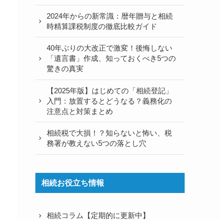
2024年からの新常識：暦年贈与と相続
時精算課税制度の徹底比較ガイド
40年ぶりの大改正で激変！後悔しない
「遺言書」作成、知っておくべき5つの
驚きの真実
【2025年版】はじめての「相続登記」
入門：放置するとどうなる？義務化の
注意点と対策まとめ
相続税で大損！？知らないと怖い、税
務署が教えない5つの落とし穴
相続お役立ち情報
相続コラム【定期的に更新中】