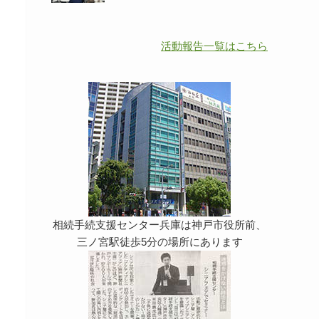
活動報告一覧はこちら
相続手続支援センター兵庫は神戸市役所前、
三ノ宮駅徒歩5分の場所にあります