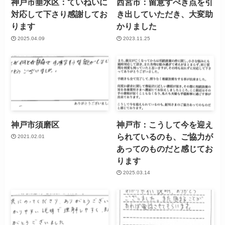
神戸市垂水区：ていねいに
西宮市：留意すべき点を引
対応して下さり感謝してお
き出していただき、大変助
ります
かりました
2025.04.09
2023.11.25
神戸市須磨区
神戸市：こうして今を迎え
られているのも、ご協力が
2021.02.01
あってのものだと感じてお
ります
2025.03.14