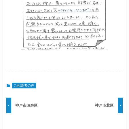
ご相談者の声
神戸市須磨区
神戸市北区