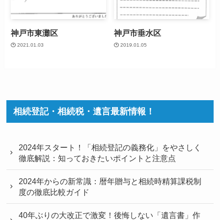
神戸市東灘区
神戸市垂水区
2021.01.03
2019.01.05
相続登記・相続税・遺言最新情報！
2024年スタート！「相続登記の義務化」をやさしく
徹底解説：知っておきたいポイントと注意点
2024年からの新常識：暦年贈与と相続時精算課税制
度の徹底比較ガイド
40年ぶりの大改正で激変！後悔しない「遺言書」作