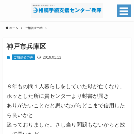
ホーム
ご相談者の声
神戸市兵庫区
2019.01.12
ご相談者の声
８年もの間１人暮らしをしていた母が亡くなり、
ホッとした所に貴センターより封書が届き
ありがたいことだと思いながらどこまで信用した
ら良いかと
迷っておりました。さし当り問題もないからと放