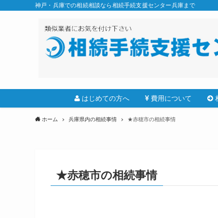
神戸・兵庫での相続相談なら相続手続支援センター兵庫まで
はじめての方へ
費用について
ホーム
兵庫県内の相続事情
★赤穂市の相続事情
★赤穂市の相続事情