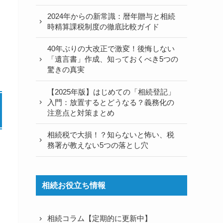
2024年からの新常識：暦年贈与と相続
時精算課税制度の徹底比較ガイド
40年ぶりの大改正で激変！後悔しない
「遺言書」作成、知っておくべき5つの
驚きの真実
【2025年版】はじめての「相続登記」
入門：放置するとどうなる？義務化の
注意点と対策まとめ
相続税で大損！？知らないと怖い、税
務署が教えない5つの落とし穴
相続お役立ち情報
相続コラム【定期的に更新中】