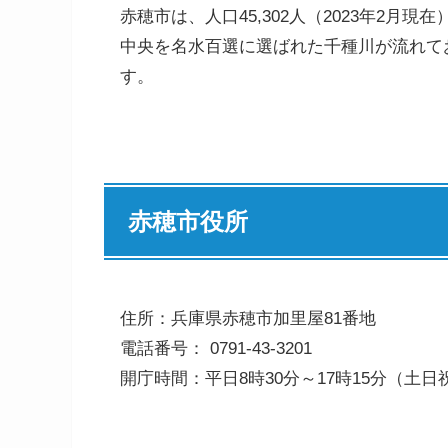
赤穂市は、人口45,302人（2023年2
中央を名水百選に選ばれた千種川が流れて
す。
赤穂市役所
住所：兵庫県赤穂市加里屋81番地
電話番号： 0791-43-3201
開庁時間：平日8時30分～17時15分（土