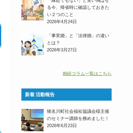
「縁起でもない」と笑い飛ばせ
る今、帰省時に確認しておきた
い２つのこと
2026年4月24日
「事実婚」と「法律婚」の違い
とは？
2026年3月27日
相続コラム一覧はこちら
新着 活動報告
猪名川町社会福祉協議会様主催
のセミナー講師を務めました！
2026年6月23日