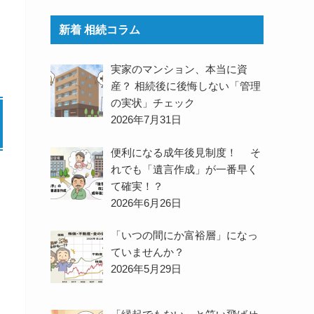
新着 相続コラム
実家のマンション、本当に資
産？ 相続後に後悔しない「管理
の実状」チェック
2026年7月31日
便利になる成年後見制度！ そ
れでも「遺言作成」が一番早く
て確実！？
2026年6月26日
「いつの間にか富裕層」になっ
ていませんか？
2026年5月29日