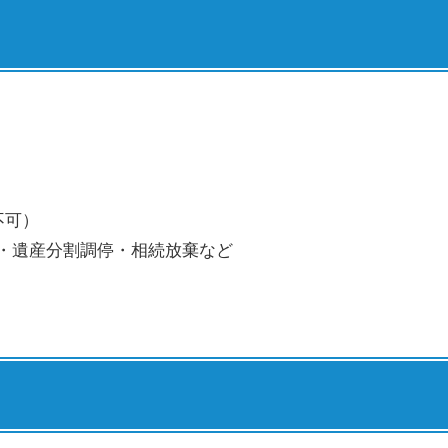
不可）
・遺産分割調停・相続放棄など