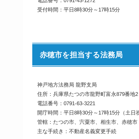
電話番号：0791-43-1272
受付時間：平日8時30分～17時15分
赤穂市を担当する法務局
神戸地方法務局 龍野支局
住所：兵庫県たつの市龍野町富永879番地2
電話番号：0791-63-3221
開庁時間：平日8時30分～17時15分（土
管轄：たつの市、宍粟市、相生市、赤穂市
主な手続き：不動産名義変更手続