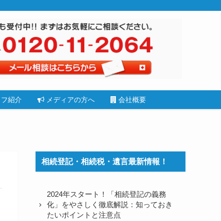
フ紹介
メディアの方へ
会社概要
相続登記・相続税・遺言最新情報！
2024年スタート！「相続登記の義務
化」をやさしく徹底解説：知っておき
たいポイントと注意点