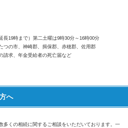
延長19時まで）第二土曜は9時30分～16時00分
たつの市、神崎郡、揖保郡、赤穂郡、佐用郡
の請求、年金受給者の死亡届など
方へ
数多くの相続に関するご相談をいただいております。一