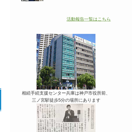
活動報告一覧はこちら
相続手続支援センター兵庫は神戸市役所前、
三ノ宮駅徒歩5分の場所にあります