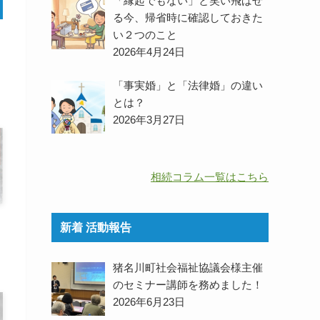
「縁起でもない」と笑い飛ばせ
る今、帰省時に確認しておきた
い２つのこと
2026年4月24日
「事実婚」と「法律婚」の違い
とは？
2026年3月27日
相続コラム一覧はこちら
新着 活動報告
猪名川町社会福祉協議会様主催
のセミナー講師を務めました！
2026年6月23日