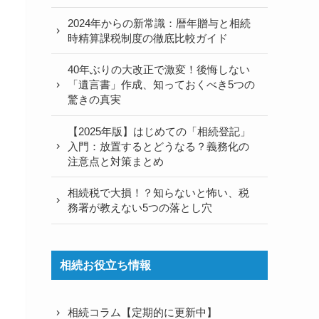
2024年からの新常識：暦年贈与と相続
時精算課税制度の徹底比較ガイド
40年ぶりの大改正で激変！後悔しない
「遺言書」作成、知っておくべき5つの
驚きの真実
【2025年版】はじめての「相続登記」
入門：放置するとどうなる？義務化の
注意点と対策まとめ
相続税で大損！？知らないと怖い、税
務署が教えない5つの落とし穴
相続お役立ち情報
相続コラム【定期的に更新中】