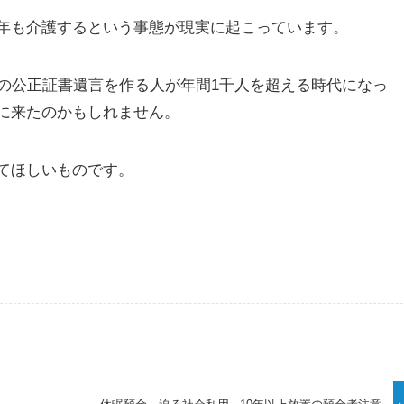
年も介護するという事態が現実に起こっています。
死の公正証書遺言を作る人が年間1千人を超える時代になっ
に来たのかもしれません。
てほしいものです。