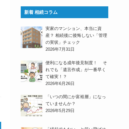
新着 相続コラム
実家のマンション、本当に資
産？ 相続後に後悔しない「管理
の実状」チェック
2026年7月31日
便利になる成年後見制度！ そ
れでも「遺言作成」が一番早く
て確実！？
2026年6月26日
「いつの間にか富裕層」になっ
ていませんか？
2026年5月29日