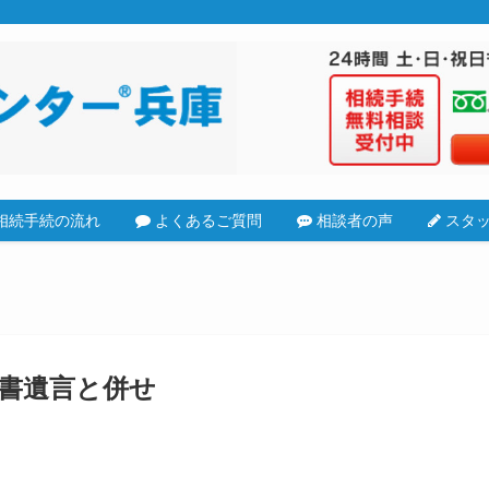
相続手続の流れ
よくあるご質問
相談者の声
スタッ
証書遺言と併せ