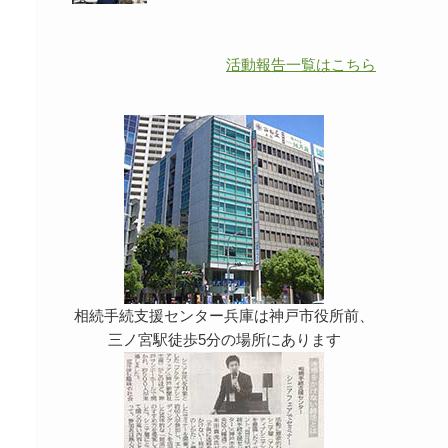
活動報告一覧はこちら
相続手続支援センター兵庫は神戸市役所前、
三ノ宮駅徒歩5分の場所にあります