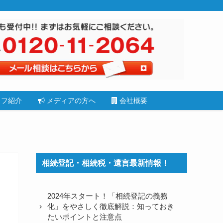
フ紹介
メディアの方へ
会社概要
相続登記・相続税・遺言最新情報！
2024年スタート！「相続登記の義務
化」をやさしく徹底解説：知っておき
たいポイントと注意点