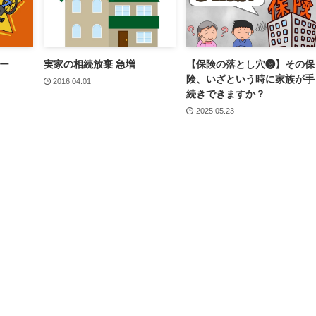
ー
実家の相続放棄 急増
【保険の落とし穴❾】その保
険、いざという時に家族が手
2016.04.01
続きできますか？
2025.05.23