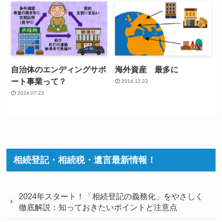
自治体のエンディングサポ
海外資産 最多に
ート事業って？
2014.12.22
2024.07.23
相続登記・相続税・遺言最新情報！
2024年スタート！「相続登記の義務化」をやさしく
徹底解説：知っておきたいポイントと注意点