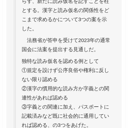
らず、新たに読み仮名を記すことを柱
とする。漢字と読み仮名の関係性をど
こまで求めるかについて3つの案を示
した。
法務省が答申を受けて2023年の通常
国会に法案を提出する見通しだ。
独特な読み仮名を認める例として
①規定を設けず公序良俗や権利に反し
ない限り認める
②漢字の慣用的な読み方か字義との関
連性があれば認める
③字義との関連に加え、パスポートに
記載済みなど既に社会的に通用してい
れば認める、の3つをあげた。