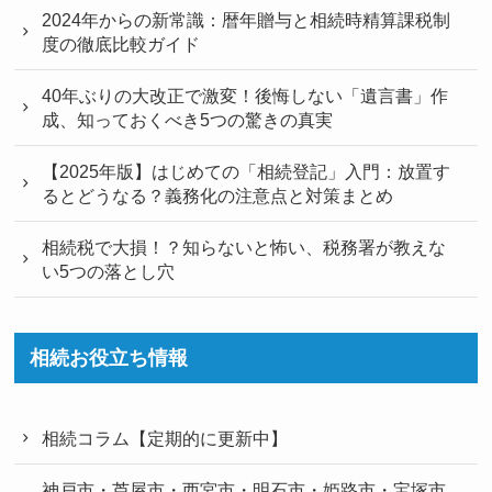
2024年からの新常識：暦年贈与と相続時精算課税制
度の徹底比較ガイド
40年ぶりの大改正で激変！後悔しない「遺言書」作
成、知っておくべき5つの驚きの真実
【2025年版】はじめての「相続登記」入門：放置す
るとどうなる？義務化の注意点と対策まとめ
相続税で大損！？知らないと怖い、税務署が教えな
い5つの落とし穴
相続お役立ち情報
相続コラム【定期的に更新中】
神戸市・芦屋市・西宮市・明石市・姫路市・宝塚市