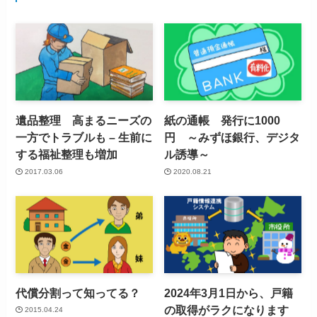
遺品整理 高まるニーズの
紙の通帳 発行に1000
一方でトラブルも – 生前に
円 ～みずほ銀行、デジタ
する福祉整理も増加
ル誘導～
2017.03.06
2020.08.21
代償分割って知ってる？
2024年3月1日から、戸籍
の取得がラクになります
2015.04.24