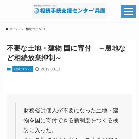
ホーム
相続コラム
不要な土地・建物 国に寄付 ～農地な
ど相続放棄抑制～
2019.03.13
相続コラム
財務省は個人が不要になった土地・建
物を国に寄付できる新制度をつくる検
討に入った。