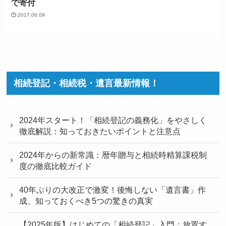
で寄付
2017.06.09
相続登記・相続税・遺言最新情報！
2024年スタート！「相続登記の義務化」をやさしく
徹底解説：知っておきたいポイントと注意点
2024年からの新常識：暦年贈与と相続時精算課税制
度の徹底比較ガイド
40年ぶりの大改正で激変！後悔しない「遺言書」作
成、知っておくべき5つの驚きの真実
【2025年版】はじめての「相続登記」入門：放置す