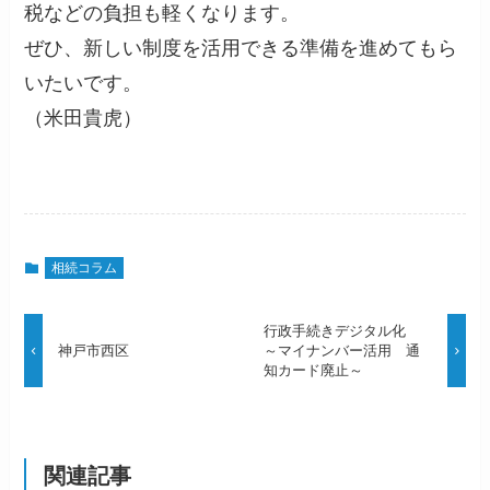
税などの負担も軽くなります。
ぜひ、新しい制度を活用できる準備を進めてもら
いたいです。
（米田貴虎）
相続コラム
行政手続きデジタル化
神戸市西区
～マイナンバー活用 通
知カード廃止～
関連記事