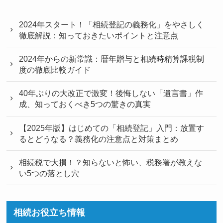
2024年スタート！「相続登記の義務化」をやさしく
徹底解説：知っておきたいポイントと注意点
2024年からの新常識：暦年贈与と相続時精算課税制
度の徹底比較ガイド
40年ぶりの大改正で激変！後悔しない「遺言書」作
成、知っておくべき5つの驚きの真実
【2025年版】はじめての「相続登記」入門：放置す
るとどうなる？義務化の注意点と対策まとめ
相続税で大損！？知らないと怖い、税務署が教えな
い5つの落とし穴
相続お役立ち情報