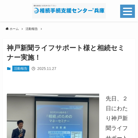
ホーム
活動報告
神戸新聞ライフサポート様と相続セミ
ナー実施！
2025.11.27
活動報告
先日、２
日にわた
り神戸新
聞ライフ