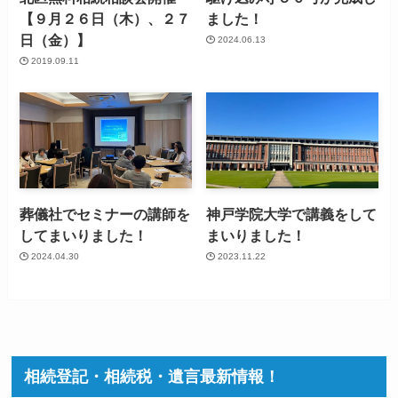
【９月２６日（木）、２７
ました！
日（金）】
2024.06.13
2019.09.11
葬儀社でセミナーの講師を
神戸学院大学で講義をして
してまいりました！
まいりました！
2024.04.30
2023.11.22
相続登記・相続税・遺言最新情報！