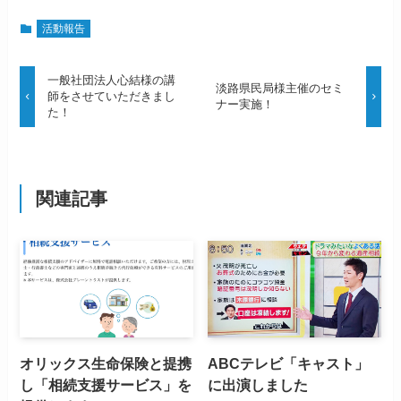
活動報告
一般社団法人心結様の講
淡路県民局様主催のセミ
師をさせていただきまし
ナー実施！
た！
関連記事
オリックス生命保険と提携
ABCテレビ「キャスト」
し「相続支援サービス」を
に出演しました