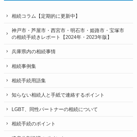
相続コラム【定期的に更新中】
神戸市・芦屋市・西宮市・明石市・姫路市・宝塚市
の相続手続きレポート【2024年・2023年版】
兵庫県内の相続事情
相続事例集
相続手続用語集
知らない相続人と手紙で連絡するポイント
LGBT、同性パートナーの相続について
相続手続のポイント