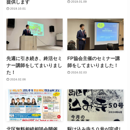
提供します
2019.01.09
2019.10.01
先週に引き続き、終活セミ
FP協会主催のセミナー講
ナー講師をしてまいりまし
師をしてまいりました！
た！
2024.02.03
2024.02.06
北区無料相続相談会開催
駆け込み寺５０号が完成し