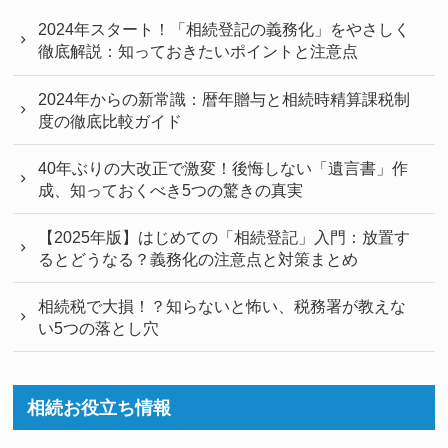
2024年スタート！「相続登記の義務化」をやさしく
徹底解説：知っておきたいポイントと注意点
2024年からの新常識：暦年贈与と相続時精算課税制
度の徹底比較ガイド
40年ぶりの大改正で激変！後悔しない「遺言書」作
成、知っておくべき5つの驚きの真実
【2025年版】はじめての「相続登記」入門：放置す
るとどうなる？義務化の注意点と対策まとめ
相続税で大損！？知らないと怖い、税務署が教えな
い5つの落とし穴
相続お役立ち情報