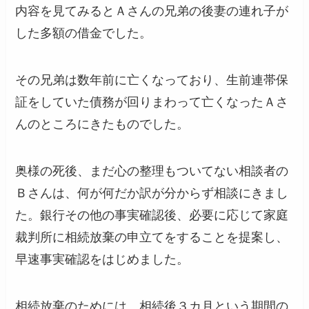
内容を見てみるとＡさんの兄弟の後妻の連れ子が
した多額の借金でした。
その兄弟は数年前に亡くなっており、生前連帯保
証をしていた債務が回りまわって亡くなったＡさ
んのところにきたものでした。
奥様の死後、まだ心の整理もついてない相談者の
Ｂさんは、何が何だか訳が分からず相談にきまし
た。銀行その他の事実確認後、必要に応じて家庭
裁判所に相続放棄の申立てをすることを提案し、
早速事実確認をはじめました。
相続放棄のためには、相続後３カ月という期間の