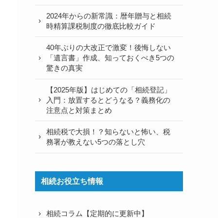
2024年からの新常識：暦年贈与と相続
時精算課税制度の徹底比較ガイド
40年ぶりの大改正で激変！後悔しない
「遺言書」作成、知っておくべき5つの
驚きの真実
【2025年版】はじめての「相続登記」
入門：放置するとどうなる？義務化の
注意点と対策まとめ
相続税で大損！？知らないと怖い、税
務署が教えない5つの落とし穴
相続お役立ち情報
相続コラム【定期的に更新中】