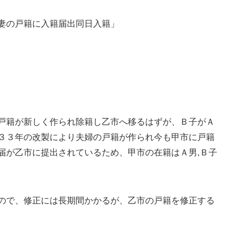
妻の戸籍に入籍届出同日入籍」
戸籍が新しく作られ除籍し乙市へ移るはずが、Ｂ子がＡ
３３年の改製により夫婦の戸籍が作られ今も甲市に戸籍
届が乙市に提出されているため、甲市の在籍はＡ男,Ｂ子
ので、修正には長期間かかるが、乙市の戸籍を修正する