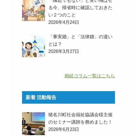
「縁起でもない」と笑い飛ばせ
る今、帰省時に確認しておきた
い２つのこと
2026年4月24日
「事実婚」と「法律婚」の違い
とは？
2026年3月27日
相続コラム一覧はこちら
新着 活動報告
猪名川町社会福祉協議会様主催
のセミナー講師を務めました！
2026年6月23日