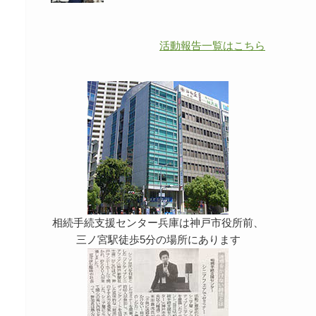
活動報告一覧はこちら
相続手続支援センター兵庫は神戸市役所前、
三ノ宮駅徒歩5分の場所にあります