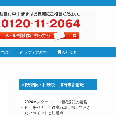
フ紹介
メディアの方へ
会社概要
相続登記・相続税・遺言最新情報！
2024年スタート！「相続登記の義務
化」をやさしく徹底解説：知っておき
たいポイントと注意点