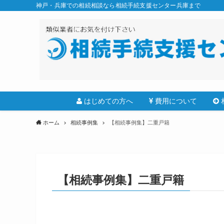
神戸・兵庫での相続相談なら相続手続支援センター兵庫まで
はじめての方へ
費用について
ホーム
相続事例集
【相続事例集】二重戸籍
【相続事例集】二重戸籍