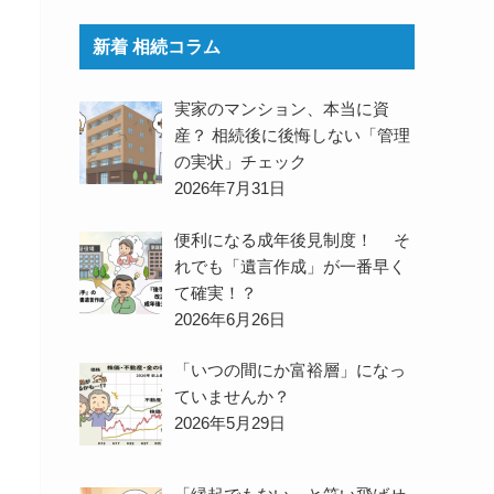
新着 相続コラム
実家のマンション、本当に資
産？ 相続後に後悔しない「管理
の実状」チェック
2026年7月31日
便利になる成年後見制度！ そ
れでも「遺言作成」が一番早く
て確実！？
2026年6月26日
「いつの間にか富裕層」になっ
ていませんか？
2026年5月29日