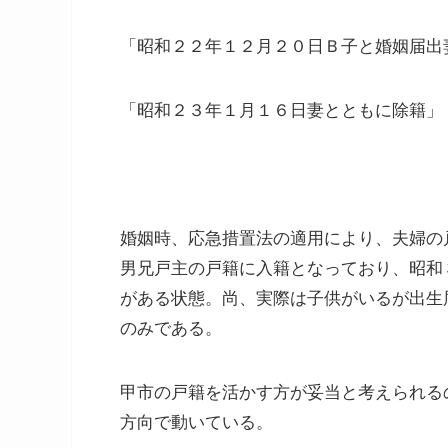
「昭和２２年１２月２０日Ｂ子と婚姻届出
「昭和２３年１月１６日妻とともに除籍」
婚姻時、応急措置法の適用により、夫婦の
男兄戸主の戸籍に入籍となっており、昭和
がある状態。尚、実際は子供がいるが出生
のみである。
甲市の戸籍を活かす方が妥当と考えられる
方向で動いている。