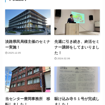
淡路県民局様主催のセミナ
先週に引き続き、終活セミ
ー実施！
ナー講師をしてまいりまし
た！
2025.12.05
2024.02.06
当センター豊岡事務所 移
駆け込み寺５１号が完成し
転しました！
ました！