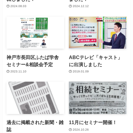
2024.08.03
2024.12.12
神戸市長田区ふたば学舎
ABCテレビ「キャスト」
セミナー&相談会予定
に出演しました
2023.11.10
2019.01.09
過去に掲載された新聞・雑
11月にセミナー開催！
誌
2024.10.26