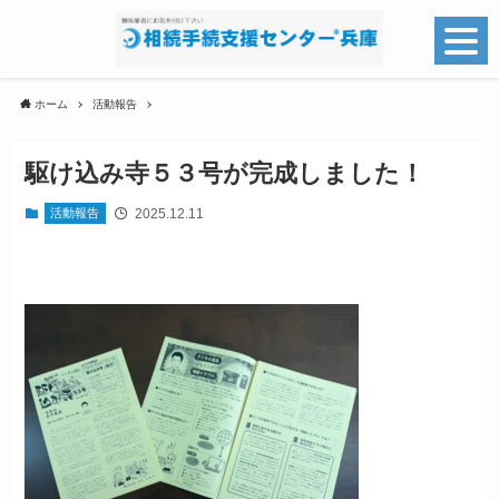
ホーム
活動報告
駆け込み寺５３号が完成しました！
2025.12.11
活動報告